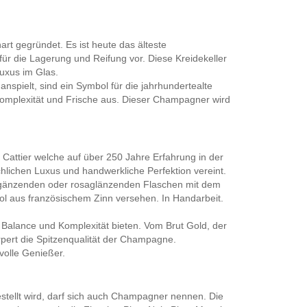
t gegründet. Es ist heute das älteste
ür die Lagerung und Reifung vor. Diese Kreidekeller
uxus im Glas.
nspielt, sind ein Symbol für die jahrhundertealte
Komplexität und Frische aus. Dieser Champagner wird
Cattier welche auf über 250 Jahre Erfahrung in der
lichen Luxus und handwerkliche Perfektion vereint.
goldgänzenden oder rosaglänzenden Flaschen mit dem
ol aus französischem Zinn versehen. In Handarbeit.
Balance und Komplexität bieten. Vom Brut Gold, der
pert die Spitzenqualität der Champagne.
volle Genießer.
ellt wird, darf sich auch Champagner nennen. Die