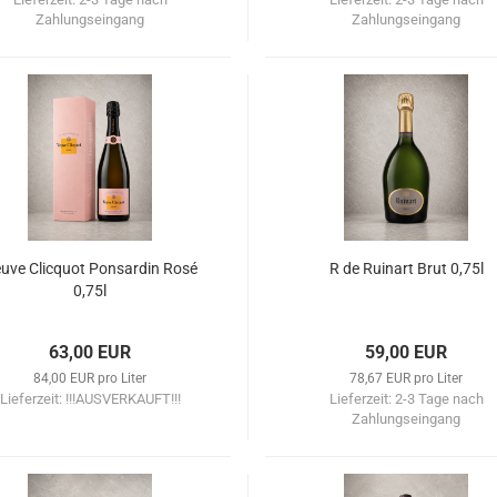
Zahlungseingang
Zahlungseingang
uve Clicquot Ponsardin Rosé
R de Ruinart Brut 0,75l
0,75l
63,00 EUR
59,00 EUR
84,00 EUR pro Liter
78,67 EUR pro Liter
Lieferzeit:
!!!AUSVERKAUFT!!!
Lieferzeit:
2-3 Tage nach
Zahlungseingang