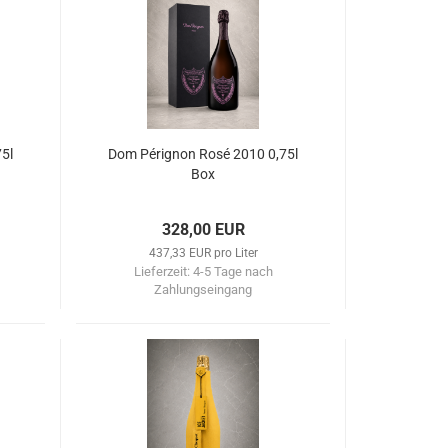
5l
Dom Pérignon Rosé 2010 0,75l
Box
328,00 EUR
437,33 EUR pro Liter
Lieferzeit:
4-5 Tage nach
Zahlungseingang