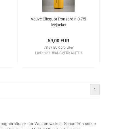
Veuve Clicquot Ponsardin 0,75l
Icejacket
59,00 EUR
78,67 EUR pro Liter
Lieferzeit:
!!!AUSVERKAUFT!!!
1
agnerhäuser der Welt entwickelt. Schon früh setzte