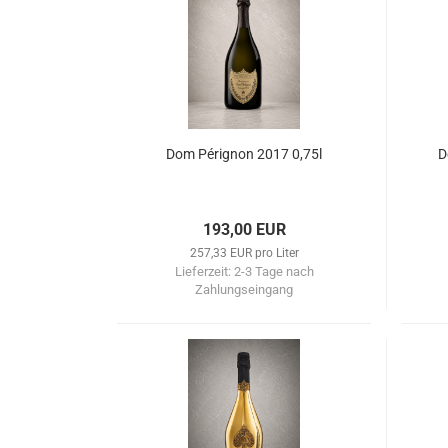
Dom Pérignon 2017 0,75l
D
193,00 EUR
257,33 EUR pro Liter
Lieferzeit:
2-3 Tage nach
Zahlungseingang