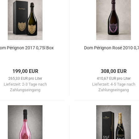
om Pérignon 2017 0,75l Box
Dom Pérignon Rosé 2010 0,7
199,00 EUR
308,00 EUR
265,33 EUR pro Liter
410,67 EUR pro Liter
Lieferzeit:
2-3 Tage nach
Lieferzeit:
4-5 Tage nach
Zahlungseingang
Zahlungseingang