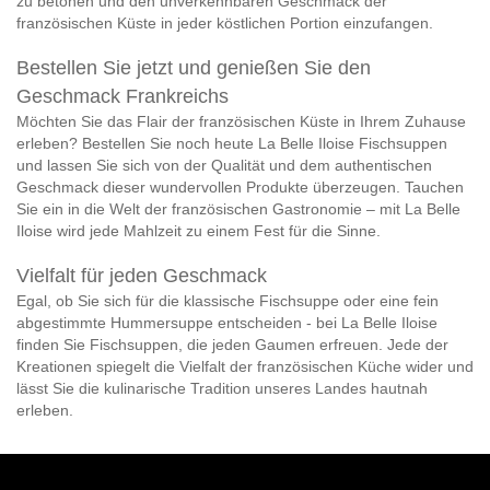
zu betonen und den unverkennbaren Geschmack der
französischen Küste in jeder köstlichen Portion einzufangen.
Bestellen Sie jetzt und genießen Sie den
Geschmack Frankreichs
Möchten Sie das Flair der französischen Küste in Ihrem Zuhause
erleben? Bestellen Sie noch heute La Belle Iloise Fischsuppen
und lassen Sie sich von der Qualität und dem authentischen
Geschmack dieser wundervollen Produkte überzeugen. Tauchen
Sie ein in die Welt der französischen Gastronomie – mit La Belle
Iloise wird jede Mahlzeit zu einem Fest für die Sinne.
Vielfalt für jeden Geschmack
Egal, ob Sie sich für die klassische Fischsuppe oder eine fein
abgestimmte Hummersuppe entscheiden - bei La Belle Iloise
finden Sie Fischsuppen, die jeden Gaumen erfreuen. Jede der
Kreationen spiegelt die Vielfalt der französischen Küche wider und
lässt Sie die kulinarische Tradition unseres Landes hautnah
erleben.