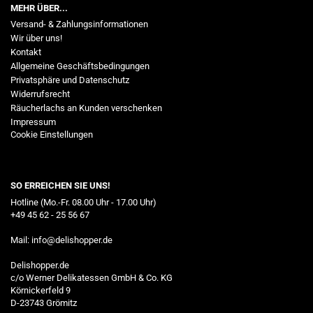
MEHR ÜBER...
Versand- & Zahlungsinformationen
Wir über uns!
Kontakt
Allgemeine Geschäftsbedingungen
Privatsphäre und Datenschutz
Widerrufsrecht
Räucherlachs an Kunden verschenken
Impressum
Cookie Einstellungen
SO ERREICHEN SIE UNS!
Hotline (Mo.-Fr. 08.00 Uhr - 17.00 Uhr)
+49 45 62 - 25 56 67
Mail:
info@delishopper.de
Delishopper.de
c/o Werner Delikatessen GmbH & Co. KG
Körnickerfeld 9
D-23743 Grömitz