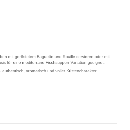
en mit geröstetem Baguette und Rouille servieren oder mit
asis für eine mediterrane Fischsuppen-Variation geeignet.
– authentisch, aromatisch und voller Küstencharakter.