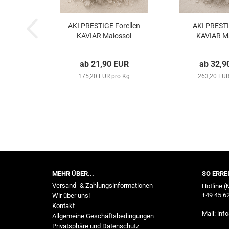
AKI PRESTIGE Forellen
AKI PREST
KAVIAR Malossol
KAVIAR M
ab 21,90 EUR
ab 32,9
175,20 EUR pro Kg
263,20 EUR
MEHR ÜBER...
SO ERRE
Versand- & Zahlungsinformationen
Hotline (
+49 45 62
Wir über uns!
Kontakt
Mail:
inf
Allgemeine Geschäftsbedingungen
Privatsphäre und Datenschutz