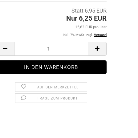
Statt 6,95 EUR
Nur 6,25 EUR
15,63 EUR pro Liter
inkl. 7% MwSt. zzgl.
Versand
AUF DEN MERKZETTEL
FRAGE ZUM PRODUKT