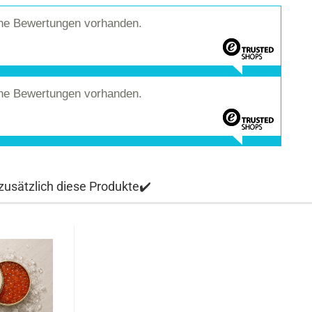
ine Bewertungen vorhanden.
ine Bewertungen vorhanden.
usätzlich diese Produkte✔️