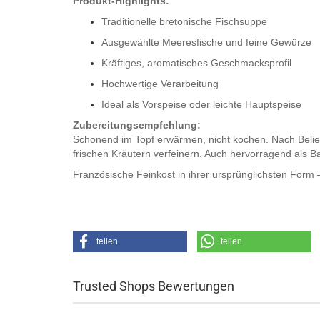
Produkt-Highlights:
Traditionelle bretonische Fischsuppe
Ausgewählte Meeresfische und feine Gewürze
Kräftiges, aromatisches Geschmacksprofil
Hochwertige Verarbeitung
Ideal als Vorspeise oder leichte Hauptspeise
Zubereitungsempfehlung:
Schonend im Topf erwärmen, nicht kochen. Nach Belieb
frischen Kräutern verfeinern. Auch hervorragend als B
Französische Feinkost in ihrer ursprünglichsten Form 
teilen
teilen
Trusted Shops Bewertungen