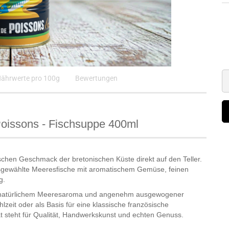
ährwerte pro 100g
Bewertungen
Poissons - Fischsuppe
400ml
schen Geschmack der bretonischen Küste direkt auf den Teller.
 ausgewählte Meeresfische mit aromatischem Gemüse, feinen
g.
mit natürlichem Meeresaroma und angenehm ausgewogener
hlzeit oder als Basis für eine klassische französische
ät steht für Qualität, Handwerkskunst und echten Genuss.