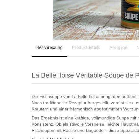
Beschreibung
Produktdetails
Allergene
N
La Belle Iloise Véritable Soupe de 
Die Fischsuppe von
La Belle-Iloise
bringt den authenti
Nach traditioneller Rezeptur hergestellt, vereint sie
Kräutern und einer harmonisch abgestimmten Würzun
Das Ergebnis ist eine kräftige, vollmundige Suppe 
Konsistenz. Ob als stilvolle Vorspeise, leichte Hauptma
Fischsuppe mit Rouille und Baguette – diese Spezialit