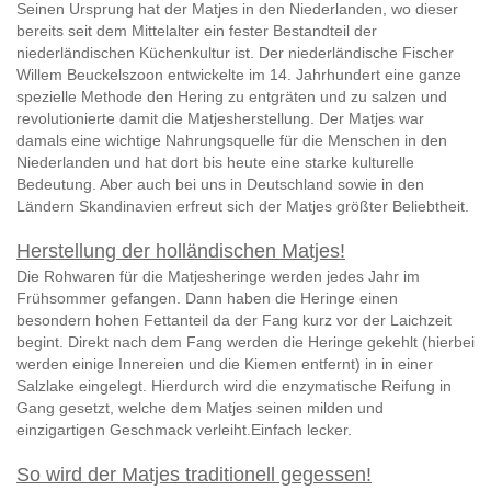
Seinen Ursprung hat der Matjes in den Niederlanden, wo dieser
bereits seit dem Mittelalter ein fester Bestandteil der
niederländischen Küchenkultur ist. Der niederländische Fischer
Willem Beuckelszoon entwickelte im 14. Jahrhundert eine ganze
spezielle Methode den Hering zu entgräten und zu salzen und
revolutionierte damit die Matjesherstellung. Der Matjes war
damals eine wichtige Nahrungsquelle für die Menschen in den
Niederlanden und hat dort bis heute eine starke kulturelle
Bedeutung. Aber auch bei uns in Deutschland sowie in den
Ländern Skandinavien erfreut sich der Matjes größter Beliebtheit.
Herstellung der holländischen Matjes!
Die Rohwaren für die Matjesheringe werden jedes Jahr im
Frühsommer gefangen. Dann haben die Heringe einen
besondern hohen Fettanteil da der Fang kurz vor der Laichzeit
begint. Direkt nach dem Fang werden die Heringe gekehlt (hierbei
werden einige Innereien und die Kiemen entfernt) in in einer
Salzlake eingelegt. Hierdurch wird die enzymatische Reifung in
Gang gesetzt, welche dem Matjes seinen milden und
einzigartigen Geschmack verleiht.Einfach lecker.
So wird der Matjes traditionell gegessen!