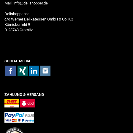
Mail:
info@delishopper.de
Delishopper.de
c/o Werner Delikatessen GmbH & Co. KG
Körnickerfeld 9
D-23743 Grömitz
SOCIAL MEDIA
ZAHLUNG & VERSAND