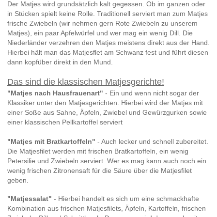
Der Matjes wird grundsätzlich kalt gegessen. Ob im ganzen oder
in Stücken spielt keine Rolle. Traditionell serviert man zum Matjes
frische Zwiebeln (wir nehmen gern Rote Zwiebeln zu unserem
Matjes), ein paar Apfelwürfel und wer mag ein wenig Dill. Die
Niederländer verzehren den Matjes meistens direkt aus der Hand.
Hierbei hält man das Matjesflet am Schwanz fest und führt diesen
dann kopfüber direkt in den Mund.
Das sind die klassischen Matjesgerichte!
"Matjes nach Hausfrauenart"
- Ein und wenn nicht sogar der
Klassiker unter den Matjesgerichten. Hierbei wird der Matjes mit
einer Soße aus Sahne, Äpfeln, Zwiebel und Gewürzgurken sowie
einer klassischen Pellkartoffel serviert
"Matjes mit Bratkartoffeln"
- Auch lecker und schnell zubereitet.
Die Matjesfilet werden mit frischen Bratkartoffeln, ein wenig
Petersilie und Zwiebeln serviert. Wer es mag kann auch noch ein
wenig frischen Zitronensaft für die Säure über die Matjesfilet
geben.
"Matjessalat"
- Hierbei handelt es sich um eine schmackhafte
Kombination aus frischen Matjesfilets, Äpfeln, Kartoffeln, frischen