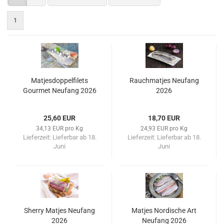
1
Matjesdoppelfilets
Rauchmatjes Neufang
Gourmet Neufang 2026
2026
25,60 EUR
18,70 EUR
34,13 EUR pro Kg
24,93 EUR pro Kg
Lieferzeit:
Lieferbar ab 18.
Lieferzeit:
Lieferbar ab 18.
Juni
Juni
Sherry Matjes Neufang
Matjes Nordische Art
2026
Neufang 2026