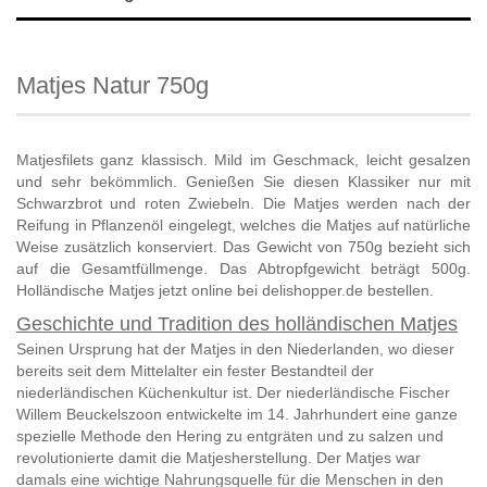
Matjes Natur 750g
Matjesfilets ganz klassisch. Mild im Geschmack, leicht gesalzen
und sehr bekömmlich. Genießen Sie diesen Klassiker nur mit
Schwarzbrot und roten Zwiebeln. Die Matjes werden nach der
Reifung in Pflanzenöl eingelegt, welches die Matjes auf natürliche
Weise zusätzlich konserviert.
Das Gewicht von 750g bezieht sich
auf die Gesamtfüllmenge. Das Abtropfgewicht beträgt 500g.
Holländische Matjes jetzt online bei delishopper.de bestellen.
Geschichte und Tradition des holländischen Matjes
Seinen Ursprung hat der Matjes in den Niederlanden, wo dieser
bereits seit dem Mittelalter ein fester Bestandteil der
niederländischen Küchenkultur ist. Der niederländische Fischer
Willem Beuckelszoon entwickelte im 14. Jahrhundert eine ganze
spezielle Methode den Hering zu entgräten und zu salzen und
revolutionierte damit die Matjesherstellung. Der Matjes war
damals eine wichtige Nahrungsquelle für die Menschen in den