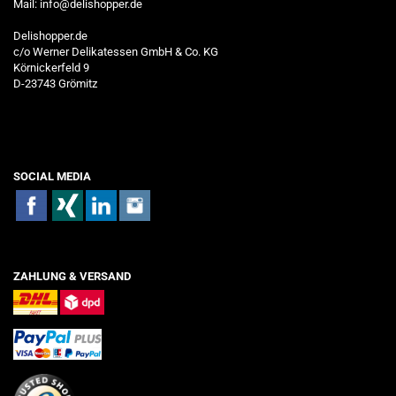
Mail:
info@delishopper.de
Delishopper.de
c/o Werner Delikatessen GmbH & Co. KG
Körnickerfeld 9
D-23743 Grömitz
SOCIAL MEDIA
ZAHLUNG & VERSAND