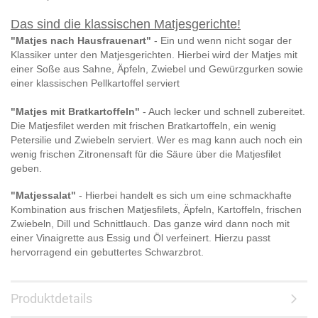
Das sind die klassischen Matjesgerichte!
"Matjes nach Hausfrauenart"
- Ein und wenn nicht sogar der
Klassiker unter den Matjesgerichten. Hierbei wird der Matjes mit
einer Soße aus Sahne, Äpfeln, Zwiebel und Gewürzgurken sowie
einer klassischen Pellkartoffel serviert
"Matjes mit Bratkartoffeln"
- Auch lecker und schnell zubereitet.
Die Matjesfilet werden mit frischen Bratkartoffeln, ein wenig
Petersilie und Zwiebeln serviert. Wer es mag kann auch noch ein
wenig frischen Zitronensaft für die Säure über die Matjesfilet
geben.
"Matjessalat"
- Hierbei handelt es sich um eine schmackhafte
Kombination aus frischen Matjesfilets, Äpfeln, Kartoffeln, frischen
Zwiebeln, Dill und Schnittlauch. Das ganze wird dann noch mit
einer Vinaigrette aus Essig und Öl verfeinert. Hierzu passt
hervorragend ein gebuttertes Schwarzbrot.
Produktdetails