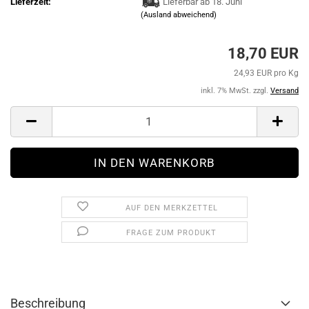
Lieferzeit:
Lieferbar ab 18. Juni
(Ausland abweichend)
18,70 EUR
24,93 EUR pro Kg
inkl. 7% MwSt. zzgl.
Versand
AUF DEN MERKZETTEL
FRAGE ZUM PRODUKT
Beschreibung