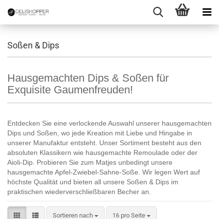
Soßen & Dips
Hausgemachten Dips & Soßen für
Exquisite Gaumenfreuden!
Entdecken Sie eine verlockende Auswahl unserer hausgemachten
Dips und Soßen, wo jede Kreation mit Liebe und Hingabe in
unserer Manufaktur entsteht. Unser Sortiment besteht aus den
absoluten Klassikern wie hausgemachte Remoulade oder der
Aioli-Dip. Probieren Sie zum Matjes unbedingt unsere
hausgemachte Apfel-Zwiebel-Sahne-Soße. Wir legen Wert auf
höchste Qualität und bieten all unsere Soßen & Dips im
praktischen wiederverschließbaren Becher an.
Sortieren nach
pro Seite
Sortieren nach
16 pro Seite