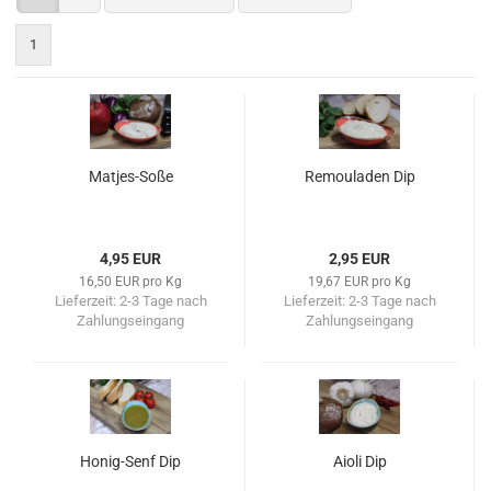
1
Matjes-Soße
Remouladen Dip
4,95 EUR
2,95 EUR
16,50 EUR pro Kg
19,67 EUR pro Kg
Lieferzeit:
2-3 Tage nach
Lieferzeit:
2-3 Tage nach
Zahlungseingang
Zahlungseingang
Honig-Senf Dip
Aioli Dip