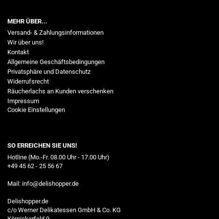
MEHR ÜBER...
Versand- & Zahlungsinformationen
Wir über uns!
Kontakt
Allgemeine Geschäftsbedingungen
Privatsphäre und Datenschutz
Widerrufsrecht
Räucherlachs an Kunden verschenken
Impressum
Cookie Einstellungen
SO ERREICHEN SIE UNS!
Hotline (Mo.-Fr. 08.00 Uhr - 17.00 Uhr)
+49 45 62 - 25 56 67
Mail:
info@delishopper.de
Delishopper.de
c/o Werner Delikatessen GmbH & Co. KG
Körnickerfeld 9