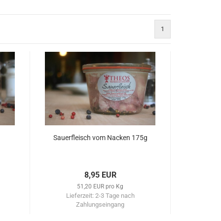
1
Sauerfleisch vom Nacken 175g
8,95 EUR
51,20 EUR pro Kg
Lieferzeit:
2-3 Tage nach
Zahlungseingang