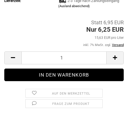
Lieferzeit:
2-3 Tage nach Zahlungseingang
(Ausland abweichend)
Statt 6,95 EUR
Nur 6,25 EUR
15,63 EUR pro Liter
inkl. 7% MwSt. zzgl.
Versand
AUF DEN MERKZETTEL
FRAGE ZUM PRODUKT