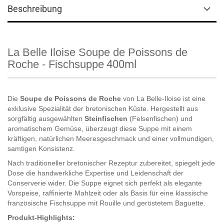
Beschreibung
La Belle Iloise Soupe de Poissons de
Roche - Fischsuppe
400ml
Die
Soupe de Poissons de Roche
von
La Belle-Iloise
ist eine
exklusive Spezialität der bretonischen Küste. Hergestellt aus
sorgfältig ausgewählten
Steinfischen
(Felsenfischen) und
aromatischem Gemüse, überzeugt diese Suppe mit einem
kräftigen, natürlichen Meeresgeschmack und einer vollmundigen,
samtigen Konsistenz.
Nach traditioneller bretonischer Rezeptur zubereitet, spiegelt jede
Dose die handwerkliche Expertise und Leidenschaft der
Conserverie wider. Die Suppe eignet sich perfekt als elegante
Vorspeise, raffinierte Mahlzeit oder als Basis für eine klassische
französische Fischsuppe mit Rouille und geröstetem Baguette.
Produkt-Highlights: