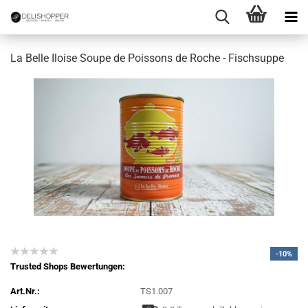
La Belle Iloise Soupe de Poissons de Roche - Fischsuppe
-10%
Trusted Shops Bewertungen:
Art.Nr.:
TS1.007