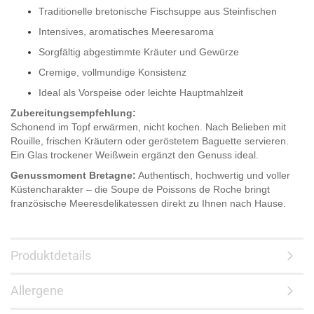
Traditionelle bretonische Fischsuppe aus Steinfischen
Intensives, aromatisches Meeresaroma
Sorgfältig abgestimmte Kräuter und Gewürze
Cremige, vollmundige Konsistenz
Ideal als Vorspeise oder leichte Hauptmahlzeit
Zubereitungsempfehlung:
Schonend im Topf erwärmen, nicht kochen. Nach Belieben mit
Rouille, frischen Kräutern oder geröstetem Baguette servieren.
Ein Glas trockener Weißwein ergänzt den Genuss ideal.
Genussmoment Bretagne:
Authentisch, hochwertig und voller
Küstencharakter – die Soupe de Poissons de Roche bringt
französische Meeresdelikatessen direkt zu Ihnen nach Hause.
Produktdetails
Allergene