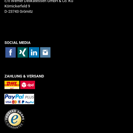
c/o Werner Delikatessen GmbH & Co. KG
Körnickerfeld 9
D-23743 Grömitz
SOCIAL MEDIA
ZAHLUNG & VERSAND