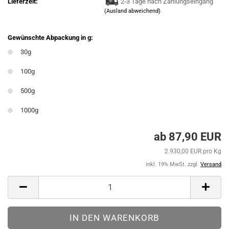
Lieferzeit:
2-3 Tage nach Zahlungseingang
(Ausland abweichend)
Gewünschte Abpackung in g:
30g
100g
500g
1000g
ab 87,90 EUR
2.930,00 EUR pro Kg
inkl. 19% MwSt. zzgl.
Versand