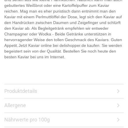
gebuttertes Weißbrot oder eine Kartoffelpuffer zum Kaviar
reichen. Mag man es eher puristisch dann entnimmt man den
Kaviar mit einem Perlmuttlöffel der Dose, legt sich den Kaviar auf
den Handrücken zwischen Daumen und Zeigefinger und schlürft
den Kaviar ab. Als Begleitgetränk empfehlen wir entweder
Champagner oder Wodka - Beide Getränke unterstützen in
hervorragender Weise den tollen Geschmack des Kaviars. Guten
Appetit
Jetzt Kaviar online bei delishopper.de kaufen. Sie werden
.
begeistert sein von der Qualität. Bestellen Sie noch heute den
besten Kaviar bei uns im Internet.
Produktdetails
Allergene
Nährwerte pro 100g