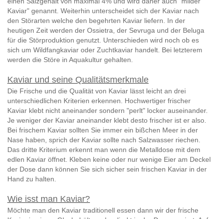
einen Salzgehalt von maximal 4% und wird daher auch "milder
Kaviar" genannt. Weiterhin unterscheidet sich der Kaviar nach
den Störarten welche den begehrten Kaviar liefern. In der
heutigen Zeit werden der Ossietra, der Sevruga und der Beluga
für die Störproduktion genutzt. Unterschieden wird noch ob es
sich um Wildfangkaviar oder Zuchtkaviar handelt. Bei letzterem
werden die Störe in Aquakultur gehalten.
Kaviar und seine Qualitätsmerkmale
Die Frische und die Qualität von Kaviar lässt leicht an drei
unterschiedlichen Kriterien erkennen. Hochwertiger frischer
Kaviar klebt nicht aneinander sondern "perlt" locker auseinander.
Je weniger der Kaviar aneinander klebt desto frischer ist er also.
Bei frischem Kaviar sollten Sie immer ein bißchen Meer in der
Nase haben, sprich der Kaviar sollte nach Salzwasser riechen.
Das dritte Kriterium erkennt man wenn die Metalldose mit dem
edlen Kaviar öffnet. Kleben keine oder nur wenige Eier am Deckel
der Dose dann können Sie sich sicher sein frischen Kaviar in der
Hand zu halten.
Wie isst man Kaviar?
Möchte man den Kaviar traditionell essen dann wir der frische