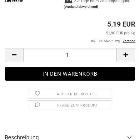
Lieferzeit:
2-3 Tage nach Zahlungseingang
(Ausland abweichend)
5,19 EUR
51,90 EUR pro Kg
inkl. 7% MwSt. zzgl.
Versand
AUF DEN MERKZETTEL
FRAGE ZUM PRODUKT
Beschreibung