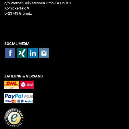
c/o Werner Delikatessen GmbH & Co. KG
Körnickerfeld 9
D-23743 Grömitz
SOCIAL MEDIA
ZAHLUNG & VERSAND