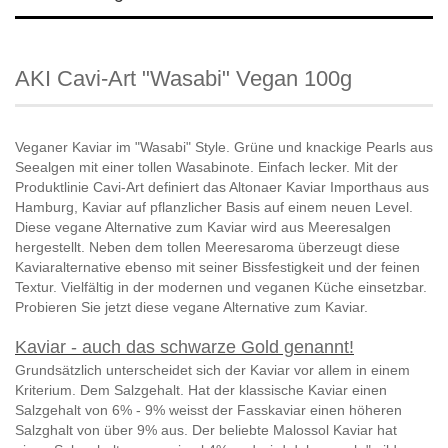
AKI Cavi-Art "Wasabi" Vegan 100g
Veganer Kaviar im "Wasabi" Style. Grüne und knackige Pearls aus 
Seealgen mit einer tollen Wasabinote. Einfach lecker. Mit der 
Produktlinie Cavi-Art definiert das Altonaer Kaviar Importhaus aus 
Hamburg, Kaviar auf pflanzlicher Basis auf einem neuen Level. 
Diese vegane Alternative zum Kaviar wird aus Meeresalgen 
hergestellt. Neben dem tollen Meeresaroma überzeugt diese 
Kaviaralternative ebenso mit seiner Bissfestigkeit und der feinen 
Textur. Vielfältig in der modernen und veganen Küche einsetzbar. 
Probieren Sie jetzt diese vegane Alternative zum Kaviar. 
Kaviar - auch das schwarze Gold genannt!
Grundsätzlich unterscheidet sich der Kaviar vor allem in einem
Kriterium. Dem Salzgehalt. Hat der klassische Kaviar einen
Salzgehalt von 6% - 9% weisst der Fasskaviar einen höheren
Salzghalt von über 9% aus. Der beliebte Malossol Kaviar hat