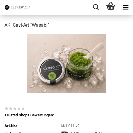
AKI Cavi-Art "Wasabi"
Trusted Shops Bewertungen:
Art.Nr.:
AK1.011-v2