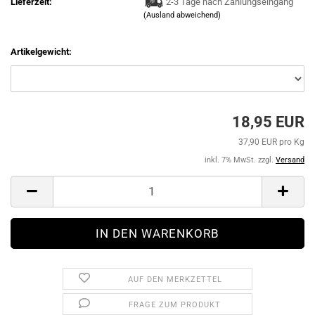
Lieferzeit:
2-3 Tage nach Zahlungseingang
(Ausland abweichend)
Artikelgewicht:
18,95 EUR
37,90 EUR pro Kg
inkl. 7% MwSt. zzgl.
Versand
AUF DEN MERKZETTEL
FRAGE ZUM PRODUKT