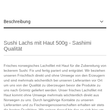
Beschreibung
Sushi Lachs mit Haut 500g - Sashimi
Qualität
Frisches norwegisches Lachsfilet mit Haut für die Zubereitung von
leckerem Sushi. Fix und fertig pariert und entgrätet. Wir beziehen
unseren Frischfisch direkt und ohne Umwege von den Erzeugern
und sind mehrmals wöchentlich bei unseren Lieferanten vor Ort
um uns von der Qualität zu überzeugen bevor die Produkte zu
uns nach Grömtz geliefert werden. Unser frisches Lachsfilet mit
Haut kommt ohne Umwege mehrmals wöchtentlich direkt aus
Norwegen zu uns. Durch langjährige Kontakte zu unseren
Lieferanten und zu Fischereigenossenschaften erhalten wir stets
die besten Qualitäten. Wir weisen darauf hin das es sich hier um