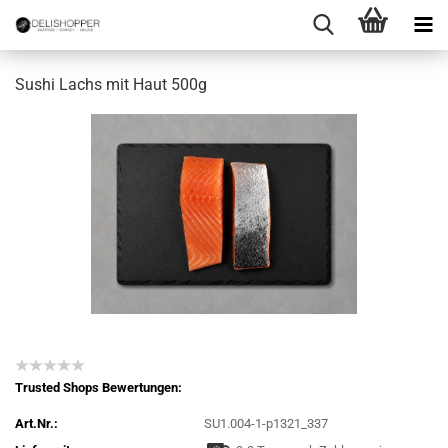
Sushi Lachs mit Haut 500g
Trusted Shops Bewertungen:
Art.Nr.:
SU1.004-1-p1321_337