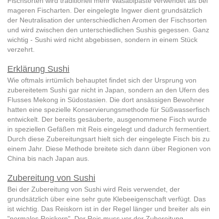
Fischsorten wird traditionell mehr Wasabipaste verwendet als bei
mageren Fischarten. Der eingelegte Ingwer dient grundsätzlich
der Neutralisation der unterschiedlichen Aromen der Fischsorten
und wird zwischen den unterschiedlichen Sushis gegessen. Ganz
wichtig - Sushi wird nicht abgebissen, sondern in einem Stück
verzehrt.
Erklärung Sushi
Wie oftmals irrtümlich behauptet findet sich der Ursprung von
zubereitetem Sushi gar nicht in Japan, sondern an den Ufern des
Flusses Mekong in Südostasien. Die dort ansässigen Bewohner
hatten eine spezielle Konservierungsmethode für Süßwasserfisch
entwickelt. Der bereits gesäuberte, ausgenommene Fisch wurde
in speziellen Gefäßen mit Reis eingelegt und dadurch fermentiert.
Durch diese Zubereitungsart hielt sich der eingelegte Fisch bis zu
einem Jahr. Diese Methode breitete sich dann über Regionen von
China bis nach Japan aus.
Zubereitung von Sushi
Bei der Zubereitung von Sushi wird Reis verwendet, der
grundsätzlich über eine sehr gute Klebeeigenschaft verfügt. Das
ist wichtig. Das Reiskorn ist in der Regel länger und breiter als ein
"normales Reiskorn". Der Reis muss vor der Zubereitung