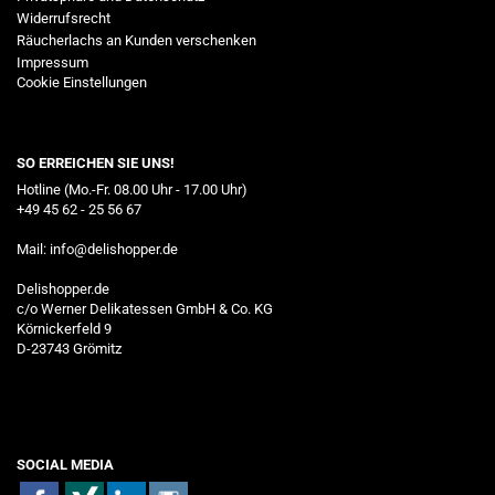
Widerrufsrecht
Räucherlachs an Kunden verschenken
Impressum
Cookie Einstellungen
SO ERREICHEN SIE UNS!
Hotline (Mo.-Fr. 08.00 Uhr - 17.00 Uhr)
+49 45 62 - 25 56 67
Mail:
info@delishopper.de
Delishopper.de
c/o Werner Delikatessen GmbH & Co. KG
Körnickerfeld 9
D-23743 Grömitz
SOCIAL MEDIA