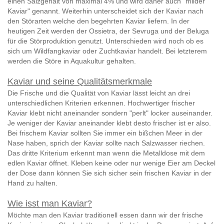
einen Salzgehalt von maximal 4% und wird daher auch "milder
Kaviar" genannt. Weiterhin unterscheidet sich der Kaviar nach
den Störarten welche den begehrten Kaviar liefern. In der
heutigen Zeit werden der Ossietra, der Sevruga und der Beluga
für die Störproduktion genutzt. Unterschieden wird noch ob es
sich um Wildfangkaviar oder Zuchtkaviar handelt. Bei letzterem
werden die Störe in Aquakultur gehalten.
Kaviar und seine Qualitätsmerkmale
Die Frische und die Qualität von Kaviar lässt leicht an drei
unterschiedlichen Kriterien erkennen. Hochwertiger frischer
Kaviar klebt nicht aneinander sondern "perlt" locker auseinander.
Je weniger der Kaviar aneinander klebt desto frischer ist er also.
Bei frischem Kaviar sollten Sie immer ein bißchen Meer in der
Nase haben, sprich der Kaviar sollte nach Salzwasser riechen.
Das dritte Kriterium erkennt man wenn die Metalldose mit dem
edlen Kaviar öffnet. Kleben keine oder nur wenige Eier am Deckel
der Dose dann können Sie sich sicher sein frischen Kaviar in der
Hand zu halten.
Wie isst man Kaviar?
Möchte man den Kaviar traditionell essen dann wir der frische