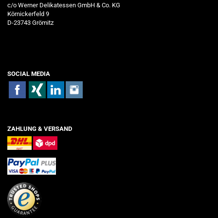
c/o Werner Delikatessen GmbH & Co. KG
Körnickerfeld 9
D-23743 Grömitz
SOCIAL MEDIA
ZAHLUNG & VERSAND