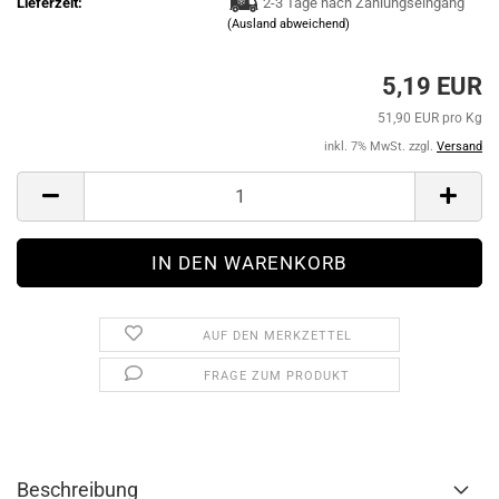
Lieferzeit:
2-3 Tage nach Zahlungseingang
(Ausland abweichend)
5,19 EUR
51,90 EUR pro Kg
inkl. 7% MwSt. zzgl.
Versand
AUF DEN MERKZETTEL
FRAGE ZUM PRODUKT
Beschreibung