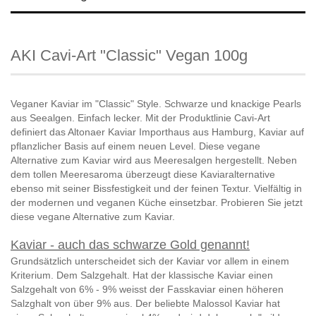
AKI Cavi-Art "Classic" Vegan 100g
Veganer Kaviar im "Classic" Style. Schwarze und knackige Pearls 
aus Seealgen. Einfach lecker. Mit der Produktlinie Cavi-Art 
definiert das Altonaer Kaviar Importhaus aus Hamburg, Kaviar auf 
pflanzlicher Basis auf einem neuen Level. Diese vegane 
Alternative zum Kaviar wird aus Meeresalgen hergestellt. Neben 
dem tollen Meeresaroma überzeugt diese Kaviaralternative 
ebenso mit seiner Bissfestigkeit und der feinen Textur. Vielfältig in 
der modernen und veganen Küche einsetzbar. Probieren Sie jetzt 
diese vegane Alternative zum Kaviar. 
Kaviar - auch das schwarze Gold genannt!
Grundsätzlich unterscheidet sich der Kaviar vor allem in einem
Kriterium. Dem Salzgehalt. Hat der klassische Kaviar einen
Salzgehalt von 6% - 9% weisst der Fasskaviar einen höheren
Salzghalt von über 9% aus. Der beliebte Malossol Kaviar hat