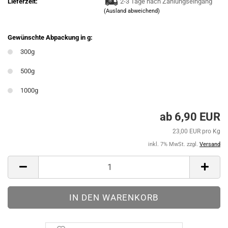
Lieferzeit:
2-3 Tage nach Zahlungseingang
(Ausland abweichend)
Gewünschte Abpackung in g:
300g
500g
1000g
ab 6,90 EUR
23,00 EUR pro Kg
inkl. 7% MwSt. zzgl.
Versand