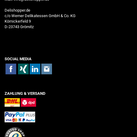
Delishopper.de
c/o Werner Delikatessen GmbH & Co. KG
Körnickerfeld 9
D-23743 Grömitz
SOCIAL MEDIA
ZAHLUNG & VERSAND