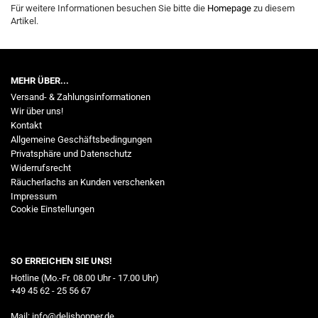
Für weitere Informationen besuchen Sie bitte die
Homepage
zu diesem
Artikel.
MEHR ÜBER...
Versand- & Zahlungsinformationen
Wir über uns!
Kontakt
Allgemeine Geschäftsbedingungen
Privatsphäre und Datenschutz
Widerrufsrecht
Räucherlachs an Kunden verschenken
Impressum
Cookie Einstellungen
SO ERREICHEN SIE UNS!
Hotline (Mo.-Fr. 08.00 Uhr - 17.00 Uhr)
+49 45 62 - 25 56 67
Mail:
info@delishopper.de