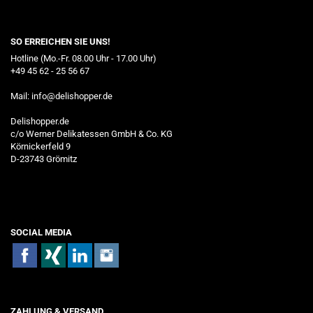
SO ERREICHEN SIE UNS!
Hotline (Mo.-Fr. 08.00 Uhr - 17.00 Uhr)
+49 45 62 - 25 56 67
Mail:
info@delishopper.de
Delishopper.de
c/o Werner Delikatessen GmbH & Co. KG
Körnickerfeld 9
D-23743 Grömitz
SOCIAL MEDIA
ZAHLUNG & VERSAND