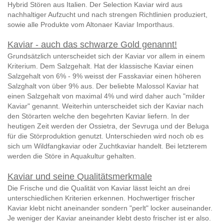
Hybrid Stören aus Italien. Der Selection Kaviar wird aus
nachhaltiger Aufzucht und nach strengen Richtlinien produziert,
sowie alle Produkte vom Altonaer Kaviar Importhaus.
Kaviar - auch das schwarze Gold genannt!
Grundsätzlich unterscheidet sich der Kaviar vor allem in einem
Kriterium. Dem Salzgehalt. Hat der klassische Kaviar einen
Salzgehalt von 6% - 9% weisst der Fasskaviar einen höheren
Salzghalt von über 9% aus. Der beliebte Malossol Kaviar hat
einen Salzgehalt von maximal 4% und wird daher auch "milder
Kaviar" genannt. Weiterhin unterscheidet sich der Kaviar nach
den Störarten welche den begehrten Kaviar liefern. In der
heutigen Zeit werden der Ossietra, der Sevruga und der Beluga
für die Störproduktion genutzt. Unterschieden wird noch ob es
sich um Wildfangkaviar oder Zuchtkaviar handelt. Bei letzterem
werden die Störe in Aquakultur gehalten.
Kaviar und seine Qualitätsmerkmale
Die Frische und die Qualität von Kaviar lässt leicht an drei
unterschiedlichen Kriterien erkennen. Hochwertiger frischer
Kaviar klebt nicht aneinander sondern "perlt" locker auseinander.
Je weniger der Kaviar aneinander klebt desto frischer ist er also.