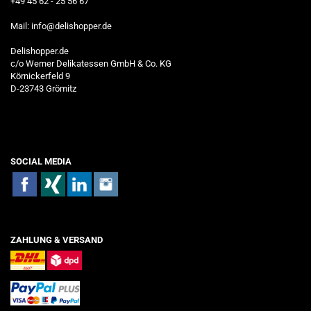
+49 45 62 - 25 56 67
Mail:
info@delishopper.de
Delishopper.de
c/o Werner Delikatessen GmbH & Co. KG
Körnickerfeld 9
D-23743 Grömitz
SOCIAL MEDIA
ZAHLUNG & VERSAND