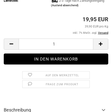
Lieferzeit:
2-3 Tage nach Zahlungseingang
(Ausland abweichend)
19,95 EUR
39,90 EUR pro Kg
inkl. 7% MwSt. zzgl.
Versand
AUF DEN MERKZETTEL
FRAGE ZUM PRODUKT
Beschreibung