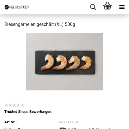
Riesengarnelen geschält (XL) 500g
Trusted Shops Bewertungen:
Art.Nr.:
GS1.003-12