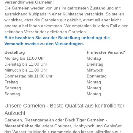
Versandhinweis Garnelen:
Die Garnelen werden von uns im gefrosteten Zustand und mit
ausreichend Kühlpads in einer Kühltasche verschickt. So stellen
wir sicher, dass die Garnelen gut gekühlt, eventuell aber leicht
angetaut bei Ihnen ankommen. Wir empfehlen in jedem Fall einen
zeitnahen Verzehr der gelieferten Garnelen.
Bitte beachten Sie vor der Bestellung unbedingt die
Versandhinweise zu den Versandtagen.
Bestelltag
Frühester Versand*
Montag bis 11:00 Uhr
Montag
Dienstag bis 11:00 Uhr
Dienstag
Mittwoch
bis 11:00 Uhr
Mittwoch
Donnerstag bis 11:00 Uhr
Donnertag
Freitag
Montag
Samstag
Montag
Sonntag
Montag
Unsere Garnelen - Beste Qualität aus kontrollierter
Aufzucht
Garnelen, Riesengarnelen oder Black Tiger Garnelen -
Meeresfrüchte
die jedem Gourmet, Hobbykoch und Genießer
das Wasser im Munde zusammenlaufen lassen, allerdings nur