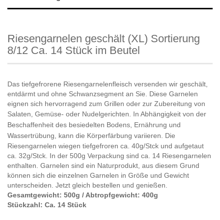
Riesengarnelen geschält (XL) Sortierung
8/12 Ca. 14 Stück im Beutel
Das tiefgefrorene Riesengarnelenfleisch versenden wir geschält,
entdärmt und ohne Schwanzsegment an Sie. Diese Garnelen
eignen sich hervorragend zum Grillen oder zur Zubereitung von
Salaten, Gemüse- oder Nudelgerichten.
In Abhängigkeit von der
Beschaffenheit des besiedelten Bodens, Ernährung und
Wassertrübung, kann die Körperfärbung variieren.
Die
Riesengarnelen wiegen tiefgefroren ca. 40g/Stck und aufgetaut
ca. 32g/Stck. In der 500g Verpackung sind ca. 14 Riesengarnelen
enthalten. Garnelen sind ein Naturprodukt, aus diesem Grund
können sich die einzelnen Garnelen in Größe und Gewicht
unterscheiden. Jetzt gleich bestellen und genießen.
Gesamtgewicht: 500g / Abtropfgewicht: 400g
Stückzahl: Ca. 14 Stück