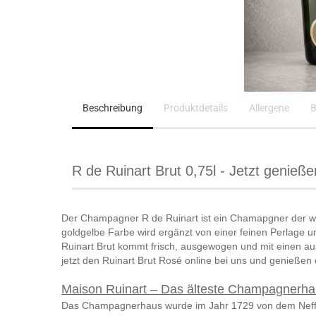
Beschreibung
Produktdetails
Allergene
B
R de Ruinart Brut 0,75l - Jetzt genieße
Der Champagner R de Ruinart ist ein Chamapgner der wi
goldgelbe Farbe wird ergänzt von einer feinen Perlage 
Ruinart Brut kommt frisch, ausgewogen und mit einen au
jetzt den Ruinart Brut Rosé online bei uns und genieße
Maison Ruinart – Das älteste Champagnerha
Das Champagnerhaus wurde im Jahr 1729 von dem Neffen