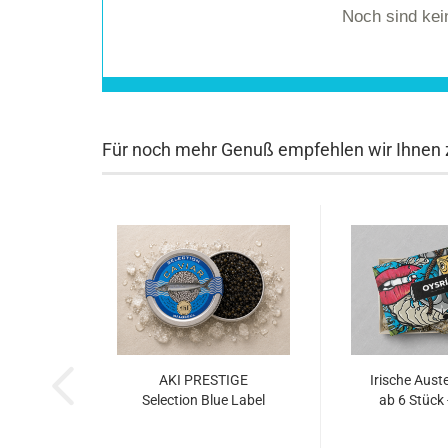
Noch sind ke
Für noch mehr Genuß empfehlen wir Ihnen z
AKI PRESTIGE
Irische Auste
Selection Blue Label
ab 6 Stück 
KAVIAR