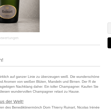
ewertungen
n!
rklich auf ganzer Linie zu überzeugen weiß. Die wunderschöne
und Aromen von weißen Blüten, Mandeln und Birnen. Der R de
sgiebigen Nachklang daher. Ein toller Champagner. Kaufen Sie
n diesen wundervollen Champagner relaxt zu Hause.
us der Welt!
 des Benediktinermönch Dom Thierry Ruinart, Nicolas Irénée