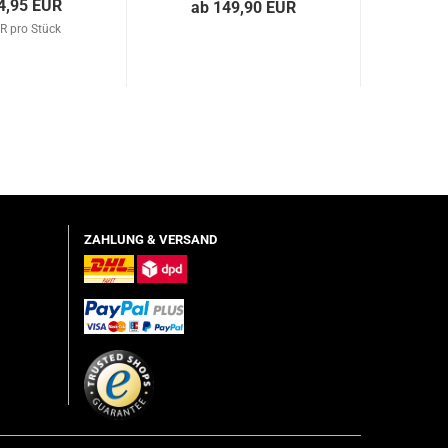
4,95 EUR
ab 149,90 EUR
R pro Stück
ZAHLUNG & VERSAND