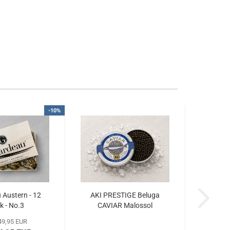
-10%
u Austern - 12
AKI PRESTIGE Beluga
k - No.3
CAVIAR Malossol
 49,95 EUR