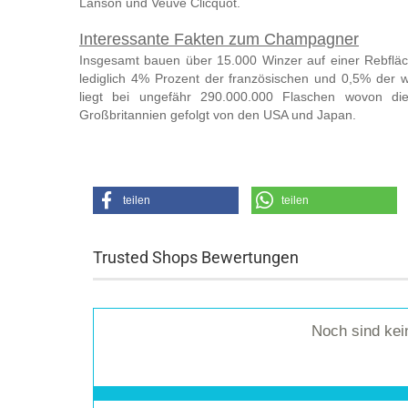
Lanson und Veuve Clicquot.
Interessante Fakten zum Champagner
Insgesamt bauen über 15.000 Winzer auf einer Rebflä
lediglich 4% Prozent der französischen und 0,5% der 
liegt bei ungefähr 290.000.000 Flaschen wovon die
Großbritannien gefolgt von den USA und Japan.
teilen
teilen
Trusted Shops Bewertungen
Noch sind ke