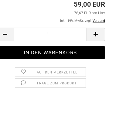
59,00 EUR
78,67 EUR pro Liter
inkl. 19% MwSt. zzgl.
Versand
AUF DEN MERKZETTEL
FRAGE ZUM PRODUKT