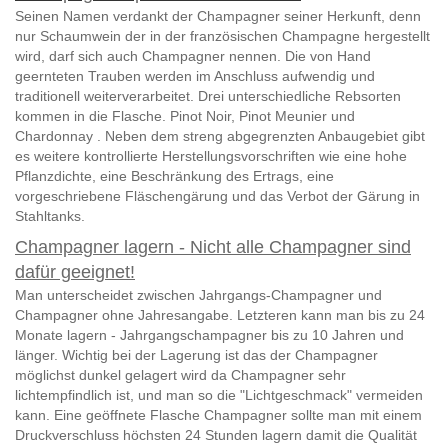
Seinen Namen verdankt der Champagner seiner Herkunft, denn
nur Schaumwein der in der französischen Champagne hergestellt
wird, darf sich auch Champagner nennen. Die von Hand
geernteten Trauben werden im Anschluss aufwendig und
traditionell weiterverarbeitet. Drei unterschiedliche Rebsorten
kommen in die Flasche. Pinot Noir, Pinot Meunier und
Chardonnay . Neben dem streng abgegrenzten Anbaugebiet gibt
es weitere kontrollierte Herstellungsvorschriften wie eine hohe
Pflanzdichte, eine Beschränkung des Ertrags, eine
vorgeschriebene Fläschengärung und das Verbot der Gärung in
Stahltanks.
Champagner lagern - Nicht alle Champagner sind
dafür geeignet!
Man unterscheidet zwischen Jahrgangs-Champagner und
Champagner ohne Jahresangabe. Letzteren kann man bis zu 24
Monate lagern - Jahrgangschampagner bis zu 10 Jahren und
länger. Wichtig bei der Lagerung ist das der Champagner
möglichst dunkel gelagert wird da Champagner sehr
lichtempfindlich ist, und man so die "Lichtgeschmack" vermeiden
kann. Eine geöffnete Flasche Champagner sollte man mit einem
Druckverschluss höchsten 24 Stunden lagern damit die Qualität