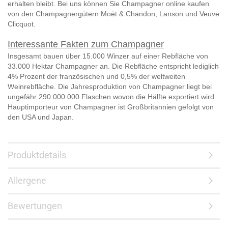
erhalten bleibt. Bei uns können Sie Champagner online kaufen
von den Champagnergütern
Moët & Chandon, Lanson und Veuve
Clicquot.
Interessante Fakten zum Champagner
Insgesamt bauen über 15.000 Winzer auf einer Rebfläche von
33.000 Hektar Champagner an. Die Rebfläche entspricht lediglich
4% Prozent der französischen und 0,5% der weltweiten
Weinrebfläche. Die Jahresproduktion von Champagner liegt bei
ungefähr 290.000.000 Flaschen wovon die Hälfte exportiert wird.
Hauptimporteur von Champagner ist Großbritannien gefolgt von
den USA und Japan.
Produktdetails
Allergene
Bewertungen