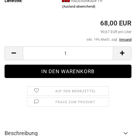
Lieferzeit:
!!!AUSVERKAUFT!!!
(Ausland abweichend)
68,00 EUR
90,67 EUR pro Liter
inkl. 19% MwSt. zzgl.
Versand
AUF DEN MERKZETTEL
FRAGE ZUM PRODUKT
Beschreibung