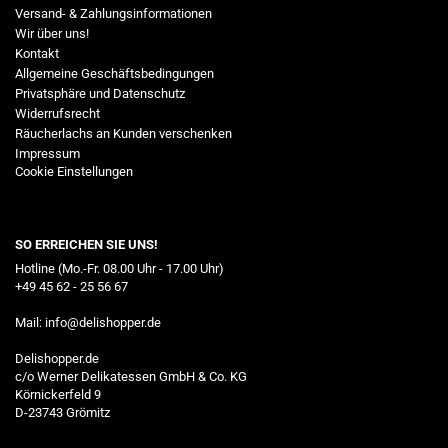
Versand- & Zahlungsinformationen
Wir über uns!
Kontakt
Allgemeine Geschäftsbedingungen
Privatsphäre und Datenschutz
Widerrufsrecht
Räucherlachs an Kunden verschenken
Impressum
Cookie Einstellungen
SO ERREICHEN SIE UNS!
Hotline (Mo.-Fr. 08.00 Uhr - 17.00 Uhr)
+49 45 62 - 25 56 67
Mail:
info@delishopper.de
Delishopper.de
c/o Werner Delikatessen GmbH & Co. KG
Körnickerfeld 9
D-23743 Grömitz