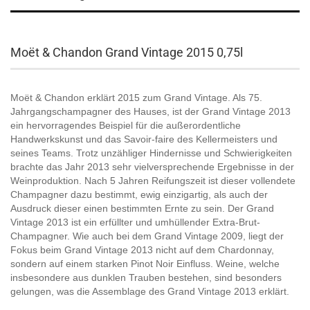
Moët & Chandon Grand Vintage 2015 0,75l
Moët & Chandon erklärt 2015 zum Grand Vintage. Als 75.
Jahrgangschampagner des Hauses, ist der Grand Vintage 2013
ein hervorragendes Beispiel für die außerordentliche
Handwerkskunst und das Savoir-faire des Kellermeisters und
seines Teams. Trotz unzähliger Hindernisse und Schwierigkeiten
brachte das Jahr 2013 sehr vielversprechende Ergebnisse in der
Weinproduktion. Nach 5 Jahren Reifungszeit ist dieser vollendete
Champagner dazu bestimmt, ewig einzigartig, als auch der
Ausdruck dieser einen bestimmten Ernte zu sein. Der Grand
Vintage 2013 ist ein erfüllter und umhüllender Extra-Brut-
Champagner. Wie auch bei dem Grand Vintage 2009, liegt der
Fokus beim Grand Vintage 2013 nicht auf dem Chardonnay,
sondern auf einem starken Pinot Noir Einfluss. Weine, welche
insbesondere aus dunklen Trauben bestehen, sind besonders
gelungen, was die Assemblage des Grand Vintage 2013 erklärt.