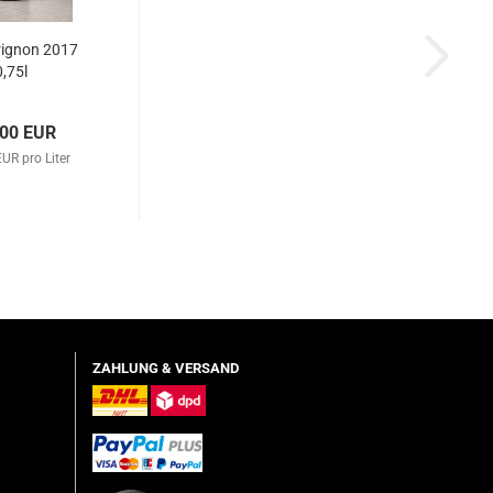
ignon 2017
0,75l
,00 EUR
UR pro Liter
ZAHLUNG & VERSAND