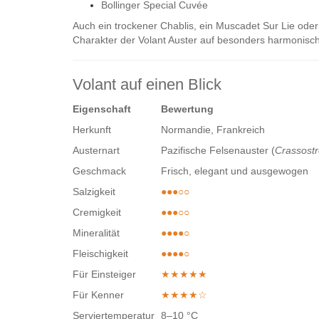
Bollinger Special Cuvée
Auch ein trockener Chablis, ein Muscadet Sur Lie oder
Charakter der Volant Auster auf besonders harmonisc
Volant auf einen Blick
Eigenschaft
Bewertung
Herkunft
Normandie, Frankreich
Austernart
Pazifische Felsenauster (
Crassostr
Geschmack
Frisch, elegant und ausgewogen
Salzigkeit
●●●○○
Cremigkeit
●●●○○
Mineralität
●●●●○
Fleischigkeit
●●●●○
Für Einsteiger
★★★★★
Für Kenner
★★★★☆
Serviertemperatur
8–10 °C