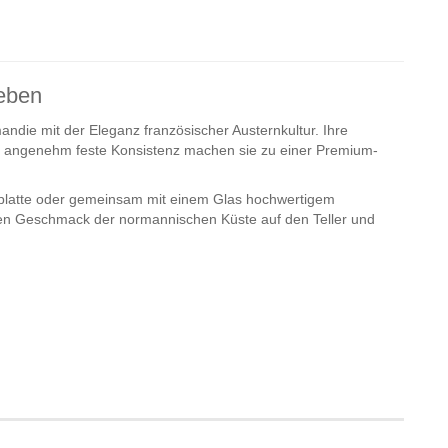
ieben
mandie mit der Eleganz französischer Austernkultur. Ihre
hre angenehm feste Konsistenz machen sie zu einer Premium-
ernplatte oder gemeinsam mit einem Glas hochwertigem
en Geschmack der normannischen Küste auf den Teller und