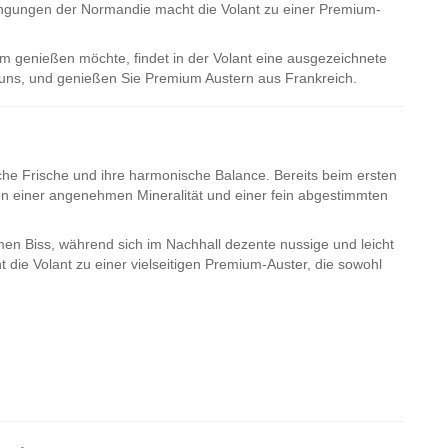
ngungen der Normandie macht die Volant zu einer Premium-
rm genießen möchte, findet in der Volant eine ausgezeichnete
i uns, und genießen Sie Premium Austern aus Frankreich.
che Frische und ihre harmonische Balance. Bereits beim ersten
von einer angenehmen Mineralität und einer fein abgestimmten
hmen Biss, während sich im Nachhall dezente nussige und leicht
 die Volant zu einer vielseitigen Premium-Auster, die sowohl