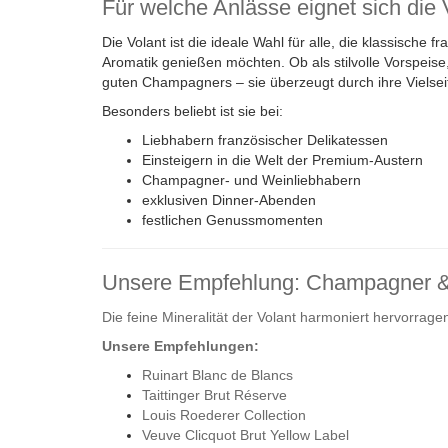
Für welche Anlässe eignet sich die 
Die Volant ist die ideale Wahl für alle, die klassisch
Aromatik genießen möchten. Ob als stilvolle Vorspeise,
guten Champagners – sie überzeugt durch ihre Vielseit
Besonders beliebt ist sie bei:
Liebhabern französischer Delikatessen
Einsteigern in die Welt der Premium-Austern
Champagner- und Weinliebhabern
exklusiven Dinner-Abenden
festlichen Genussmomenten
Unsere Empfehlung: Champagner 
Die feine Mineralität der Volant harmoniert hervorra
Unsere Empfehlungen:
Ruinart Blanc de Blancs
Taittinger Brut Réserve
Louis Roederer Collection
Veuve Clicquot Brut Yellow Label