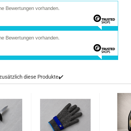
ine Bewertungen vorhanden.
ine Bewertungen vorhanden.
usätzlich diese Produkte✔️