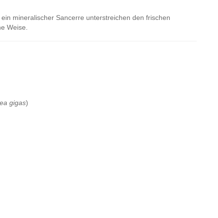
 ein mineralischer Sancerre unterstreichen den frischen
he Weise.
ea gigas
)