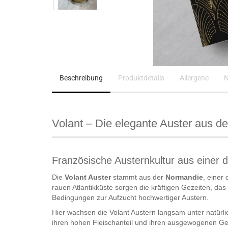
Beschreibung
Produktdetails
Allergene
N
Volant – Die elegante Auster aus d
Französische Austernkultur aus einer
Die
Volant Auster
stammt aus der
Normandie
, einer
rauen Atlantikküste sorgen die kräftigen Gezeiten, da
Bedingungen zur Aufzucht hochwertiger Austern.
Hier wachsen die Volant Austern langsam unter natürli
ihren hohen Fleischanteil und ihren ausgewogenen Ges