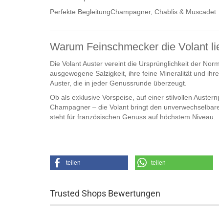
Perfekte Begleitung
Champagner, Chablis & Muscadet
Warum Feinschmecker die Volant l
Die Volant Auster vereint die Ursprünglichkeit der Nor
ausgewogene Salzigkeit, ihre feine Mineralität und i
Auster, die in jeder Genussrunde überzeugt.
Ob als exklusive Vorspeise, auf einer stilvollen Aust
Champagner – die Volant bringt den unverwechselbar
steht für französischen Genuss auf höchstem Niveau.
teilen
teilen
Trusted Shops Bewertungen