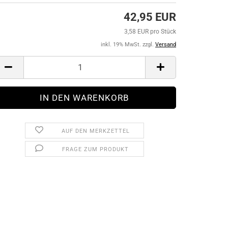
42,95 EUR
3,58 EUR pro Stück
inkl. 19% MwSt. zzgl.
Versand
AUF DEN MERKZETTEL
FRAGE ZUM PRODUKT