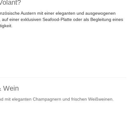
Volant?
e französische Austern mit einer eleganten und ausgewogenen
 auf einer exklusiven Seafood-Platte oder als Begleitung eines
igkeit.
& Wein
gend mit eleganten Champagnern und frischen Weißweinen.