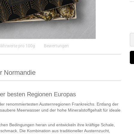
ährwerte pro 100g
Bewertungen
er Normandie
 der besten Regionen Europas
 der renommiertesten Austernregionen Frankreichs. Entlang der
s saubere Meerwasser und der hohe Mineralstoffgehalt für ideale
chen Bedingungen heran und entwickeln ihre kräftige Schale,
chmack. Die Kombination aus traditioneller Austernzucht,